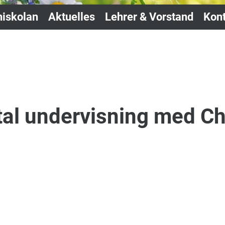
iskolan
Aktuelles
Lehrer & Vorstand
Kont
tal undervisning med Ch