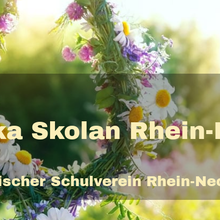
a Skolan Rhein
scher Schulverein Rhein-Nec