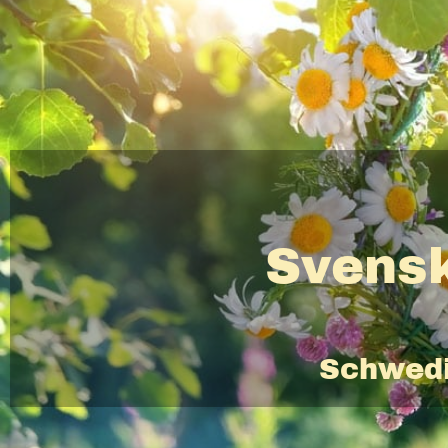
Svensk
Schwedi