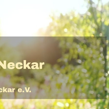
-Neckar
kar e.V.