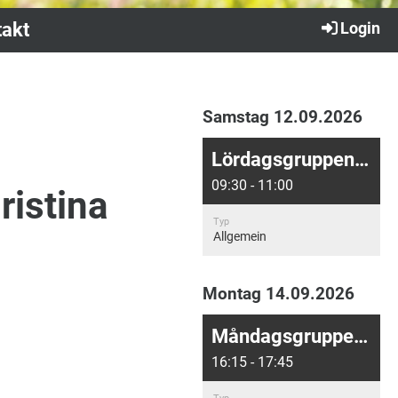
akt
Login
Samstag 12.09.2026
Lördagsgruppen: Digital undervisning
09:30 - 11:00
ristina
Typ
Allgemein
Montag 14.09.2026
Måndagsgruppen: Närundervisning på IGH
16:15 - 17:45