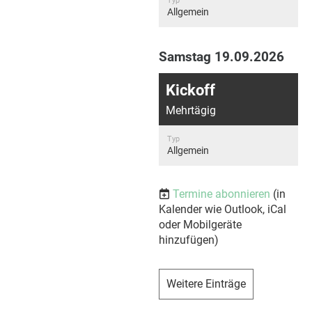
Typ
Allgemein
Samstag 19.09.2026
Kickoff
Mehrtägig
Typ
Allgemein
Termine abonnieren
(in
Kalender wie Outlook, iCal
oder Mobilgeräte
hinzufügen)
Weitere Einträge