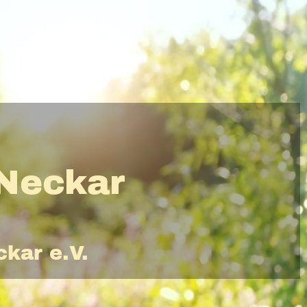
-Neckar
kar e.V.