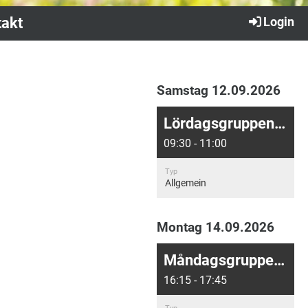
akt
Login
Samstag 12.09.2026
Lördagsgruppen: Digital undervisning
09:30 - 11:00
Typ
Allgemein
Montag 14.09.2026
Måndagsgruppen: Närundervisning på IGH
16:15 - 17:45