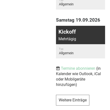
Typ
Allgemein
Samstag 19.09.2026
Kickoff
Mehrtägig
Typ
Allgemein
Termine abonnieren
(in
Kalender wie Outlook, iCal
oder Mobilgeräte
hinzufügen)
Weitere Einträge