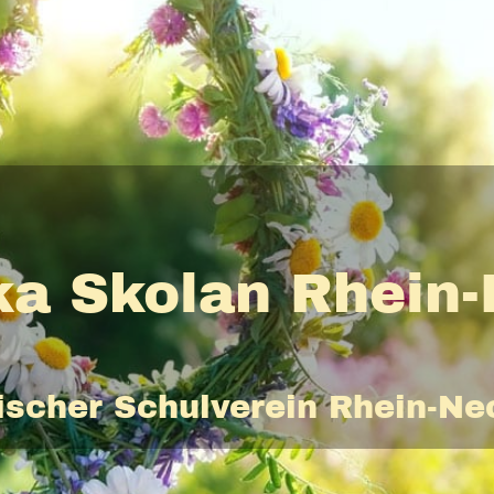
a Skolan Rhein
scher Schulverein Rhein-Nec