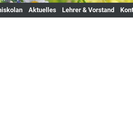
iskolan
Aktuelles
Lehrer & Vorstand
Kont