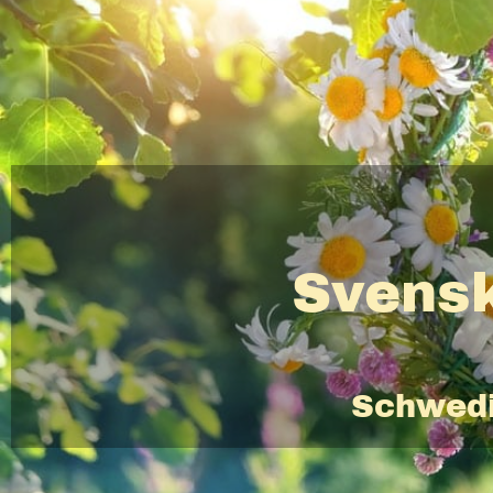
Svensk
Schwedi